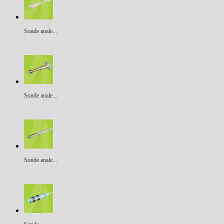
Sonde anale...
Sonde anale...
Sonde anale...