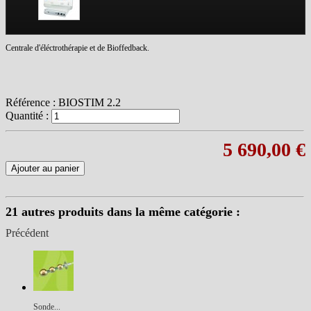
Centrale d'éléctrothérapie et de Bioffedback.
Référence :
BIOSTIM 2.2
Quantité :
5 690,00 €
Ajouter au panier
21 autres produits dans la même catégorie :
Précédent
Sonde...