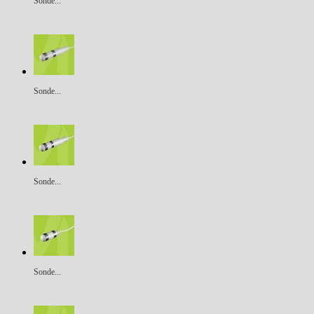
Sonde...
Sonde...
Sonde...
Sonde...