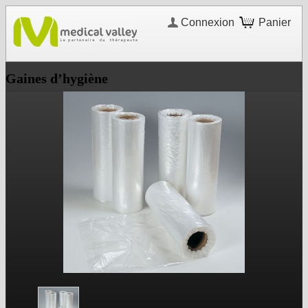
Connexion
Panier
Gaines d’hygiène