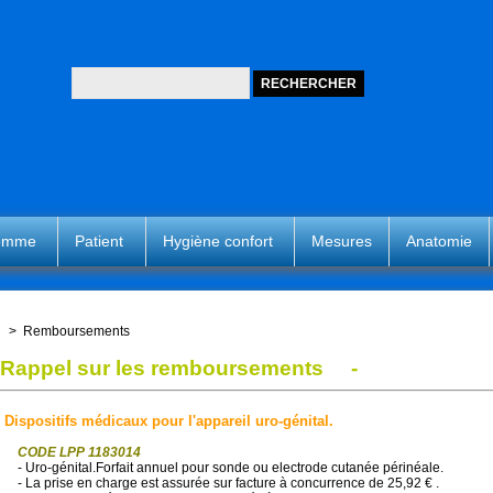
femme
Patient
Hygiène confort
Mesures
Anatomie
>
Remboursements
Rappel sur les remboursements -
Dispositifs médicaux pour l'appareil uro-génital.
CODE LPP 1183014
- Uro-génital.Forfait annuel pour sonde ou electrode cutanée périnéale.
- La prise en charge est assurée sur facture à concurrence de 25,92 € .