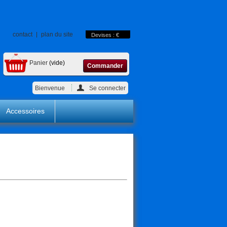
contact
plan du site
Devises : €
Panier
(vide)
Commander
Bienvenue
Se connecter
Accessoires