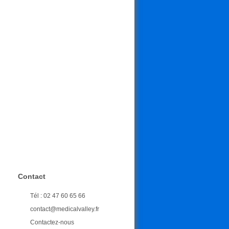
Contact
Tél : 02 47 60 65 66
contact@medicalvalley.fr
Contactez-nous