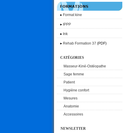
▸
Format kine
▸
IPPP
▸
Ink
▸
Rehab Formation 37
(PDF)
CATÉGORIES
Masseur-Kiné-Ostéopathe
Sage femme
Patient
Hygiène confort
Mesures
Anatomie
Accessoires
NEWSLETTER