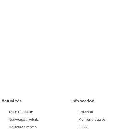
Actualités
Information
Toute l'actualité
Livraison
Nouveaux produits
Mentions légales
Meilleures ventes
C.G.V