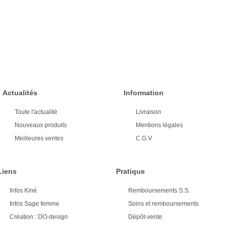
Actualités
Information
Toute l'actualité
Livraison
Nouveaux produits
Mentions légales
Meilleures ventes
C.G.V
Liens
Pratique
Infos Kiné
Remboursements S.S.
Infos Sage femme
Soins et remboursements
Création : DO-design
Dépôt-vente