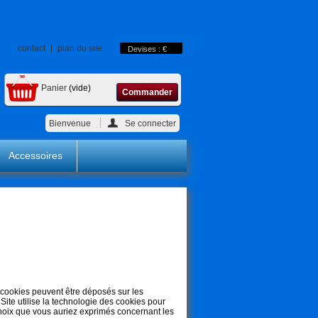
contact
plan du site
Devises : €
Panier
(vide)
Commander
Bienvenue
Se connecter
Accessoires
s cookies peuvent être déposés sur les
Site utilise la technologie des cookies pour
hoix que vous auriez exprimés concernant les