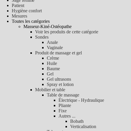
Sage femme
Patient
Hygiène confort
Mesures
Toutes les catégories
Masseur-Kiné-Ostéopathe
Voir les produits de cette catégorie
Sondes
Anale
Vaginale
Produit de massage et gel
Crème
Huile
Baume
Gel
Gel ultrasons
Spray et lotion
Mobilier et table
Table de massage
Électrique - Hydraulique
Pliante
Fixe
Autres ...
Bobath
Verticalisation