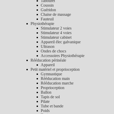
Tabouret
Coussin
Guéridon
Chaise de massage
Fauteuil
Physiothérapie
Stimulateur 2 voies
Stimulateur 4 voies
Stimulateur cabinet
Appareil élec galvanique
Ultrason
Ondes de chocs
Accessoires Physiothérapie
Rééducation périnéale
Appareil
Petit matériel et proprioception
Gymnastique
Rééducation main
Rééducation marche
Proprioception
Ballon
Tapis de sol
Pilate
Tube et bande
Poids