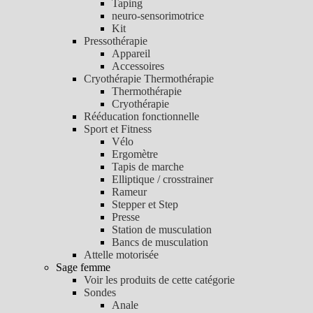
Taping
neuro-sensorimotrice
Kit
Pressothérapie
Appareil
Accessoires
Cryothérapie Thermothérapie
Thermothérapie
Cryothérapie
Rééducation fonctionnelle
Sport et Fitness
Vélo
Ergomètre
Tapis de marche
Elliptique / crosstrainer
Rameur
Stepper et Step
Presse
Station de musculation
Bancs de musculation
Attelle motorisée
Sage femme
Voir les produits de cette catégorie
Sondes
Anale