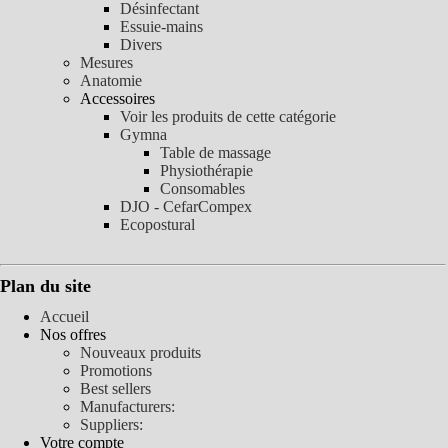
Désinfectant
Essuie-mains
Divers
Mesures
Anatomie
Accessoires
Voir les produits de cette catégorie
Gymna
Table de massage
Physiothérapie
Consomables
DJO - CefarCompex
Ecopostural
Plan du site
Accueil
Nos offres
Nouveaux produits
Promotions
Best sellers
Manufacturers:
Suppliers:
Votre compte