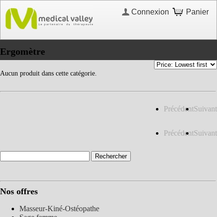
Connexion
Panier
Ergomètre
Aucun produit dans cette catégorie.
Précédent
Suivant
Précédent
Suivant
Nos offres
Masseur-Kiné-Ostéopathe