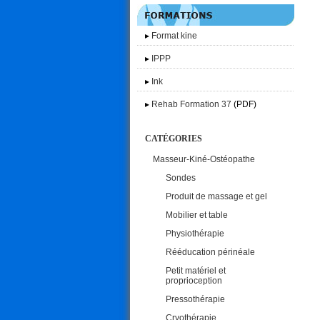
▸
Format kine
▸
IPPP
▸
Ink
▸
Rehab Formation 37
(PDF)
CATÉGORIES
Masseur-Kiné-Ostéopathe
Sondes
Produit de massage et gel
Mobilier et table
Physiothérapie
Rééducation périnéale
Petit matériel et
proprioception
Pressothérapie
Cryothérapie