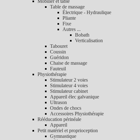
Mobilier et table
Table de massage
Électrique - Hydraulique
Pliante
Fixe
Autres ...
Bobath
Verticalisation
Tabouret
Coussin
Guéridon
Chaise de massage
Fauteuil
Physiothérapie
Stimulateur 2 voies
Stimulateur 4 voies
Stimulateur cabinet
Appareil élec galvanique
Ultrason
Ondes de chocs
Accessoires Physiothérapie
Rééducation périnéale
Appareil
Petit matériel et proprioception
Gymnastique