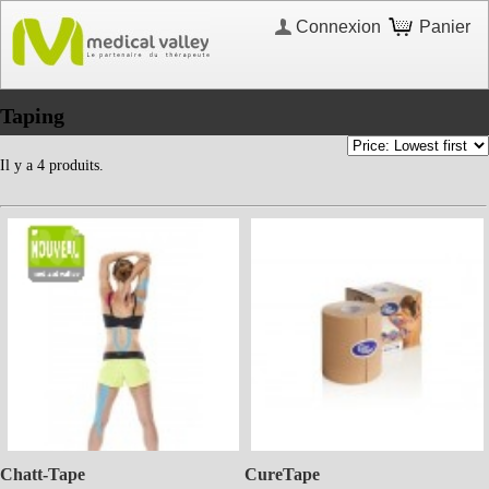
Connexion
Panier
Taping
Il y a 4 produits.
Chatt-Tape
CureTape